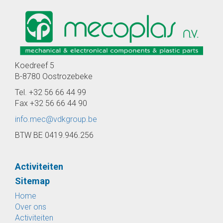
Koedreef 5
B-8780 Oostrozebeke
Tel. +32 56 66 44 99
Fax +32 56 66 44 90
info.mec@vdkgroup.be
BTW BE 0419.946.256
Activiteiten
Sitemap
Home
Over ons
Activiteiten