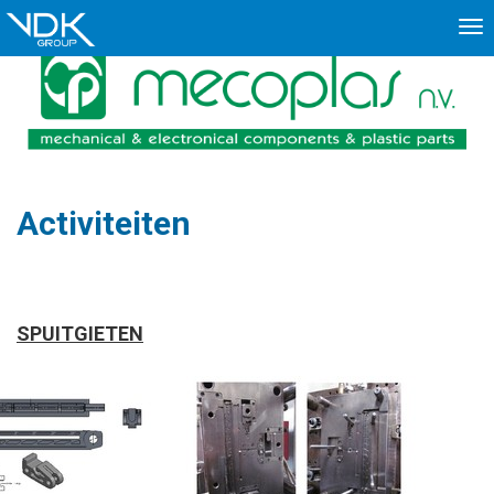
To
nav
Activiteiten
SPUITGIETEN