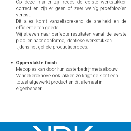
Op deze manier zijn reeds de eerste werkstukken
correct en zijn er geen of zeer weinig proefplooien
vereist.
Dit alles komt vanzelfsprekend de snelheid en de
efficiëntie ten goede!
Wij streven naar perfecte resultaten vanaf de eerste
plooi en naar conforme, identieke werkstukken
tijdens het gehele productieproces.
Oppervlakte finish
Mecoplas kan door hun zusterbedrijf metaalbouw
Vandekerckhove ook lakken zo krijgt de klant een
totaal afgewerkt product en dit allemaal in
eigenbeheer.