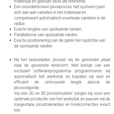
materiaal en gebruikt deze als referentie.
Een ononderbroken plooiproces: het systeem past
zich aan aan variaties in het materiaal en
compenseert automatisch eventuele variaties in de
radius.
Exacte lengtes van opstaande randen.
Parallellisme van opstaande randen.
Exacte positionering van de gaten ten opzichte van
de opstaande randen.
Na het lasersnijden, plooien wij de gesneden plaat
naar de gewenste eindvorm. Met behulp van een
exclusief softwareprogramma programmeren wij
automatisch het werkstuk en bepalen wij snel en
efficiënt de ontvouwde lengte alsook de
plooivolgorde.
Via een 2D en 3D plooisimulator zorgen wij voor een
optimale productie van het werkstuk en passen wij de
toegestane plooitoleranties en hoekcorrecties exact
toe.