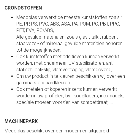
GRONDSTOFFEN
Mecoplas verwerkt de meeste kunststoffen zoals :
PE, PP, PS, PVC, ABS, ASA, PA, POM, PC, PBT, PPO,
PET, EVA, PC/ABS, ...
Alle gevulde materialen, zoals glas-, talk-, rubber-,
staalvezel- of mineraal gevulde materialen behoren
tot de mogelijkheden.
Ook kunststoffen met additieven kunnen verwerkt
worden, met ondermeer, UV-stabilisatoren, anti-
statisch, anti-slip, vlamvertraging, vlamdovend, ...
Om uw product in te kleuren beschikken wij over een
gamma standaardkleuren.
Ook metalen of koperen inserts kunnen verwerkt
worden in uw profielen, bv : kogellagers, inox nagels,
speciale moeren voorzien van schroefdraaf, ...
MACHINEPARK
Mecoplas beschikt over een modern en uitgebreid